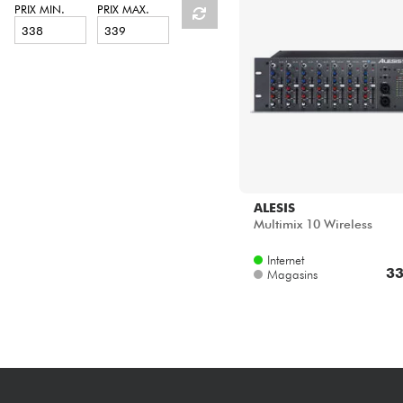
HiFi
PRIX MIN.
PRIX MAX.
ALESIS
Multimix 10 Wireless
Internet
33
Magasins