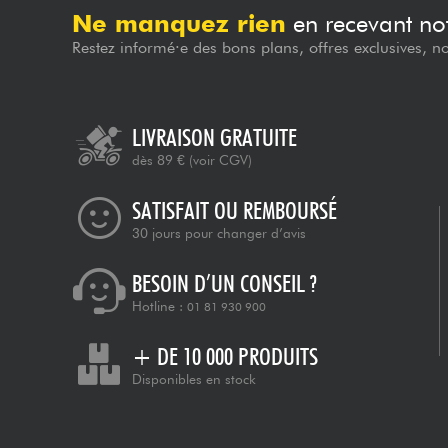
Ne manquez rien
en recevant not
Restez informé·e des bons plans, offres exclusives, n
LIVRAISON GRATUITE
dès 89 €
(voir CGV)
SATISFAIT OU REMBOURSÉ
30 jours pour changer d’avis
BESOIN D’UN CONSEIL ?
Hotline :
01 81 930 900
+ DE 10 000 PRODUITS
Disponibles en stock