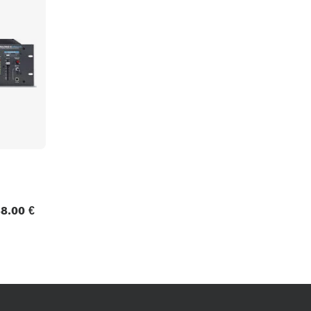
Packs
Voir nos marques
8.00 €