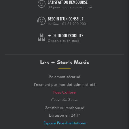
SATISFAIT OU REMBOURSÉ
30 jours pour changer d’avis
BESOIN D’UN CONSEIL ?
Hotline :
01 81 930 900
+ DE 10 000 PRODUITS
Disponibles en stock
Les + Star's Music
Paiement sécurisé
Paiement par mandat administratif
Pass Culture
Garantie 3 ans
Satisfait ou remboursé
Livraison en 24H*
Espace Pros-Institutions