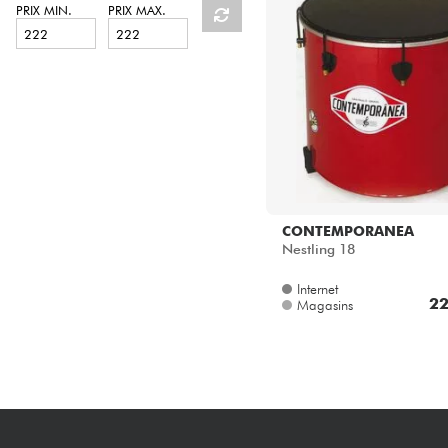
HiFi
PRIX MIN.
PRIX MAX.
CONTEMPORANEA
Nestling 18
Internet
22
Magasins