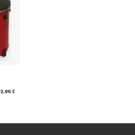
Packs
Voir nos marques
2.00 €