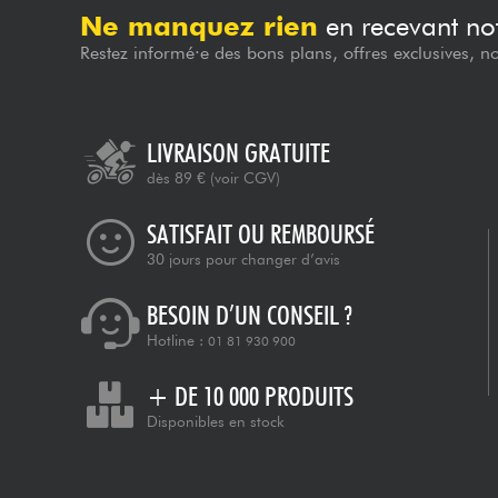
Ne manquez rien
en recevant not
Restez informé·e des bons plans, offres exclusives, n
LIVRAISON GRATUITE
dès 89 €
(voir CGV)
SATISFAIT OU REMBOURSÉ
30 jours pour changer d’avis
BESOIN D’UN CONSEIL ?
Hotline :
01 81 930 900
+ DE 10 000 PRODUITS
Disponibles en stock