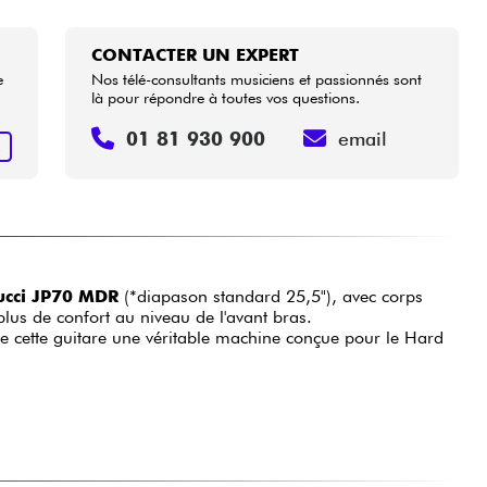
CONTACTER UN EXPERT
e
Nos télé-consultants musiciens et passionnés sont
là pour répondre à toutes vos questions.
01 81 930 900
email
R
cci JP70 MDR
(*diapason standard 25,5"), avec corps
lus de confort au niveau de l'avant bras.
e cette guitare une véritable machine conçue pour le Hard