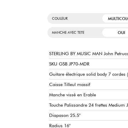
MULTICOL
COULEUR
OUI
MANCHE AVEC TETE
STERLING BY MUSIC MAN John Petrucc
SKU GSB JP70-MDR
Guitare électrique solid body 7 cordes
Caisse Tilleul massif
Manche vissé en Erable
Touche Palissandre 24 frettes Medium
Diapason 25.5"
Radius 16"