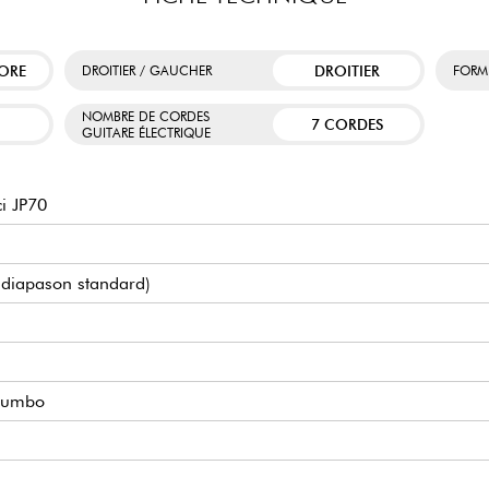
ORE
DROITIER
DROITIER / GAUCHER
FORM
NOMBRE DE CORDES
7 CORDES
GUITARE ÉLECTRIQUE
i JP70
 (diapason standard)
 Jumbo