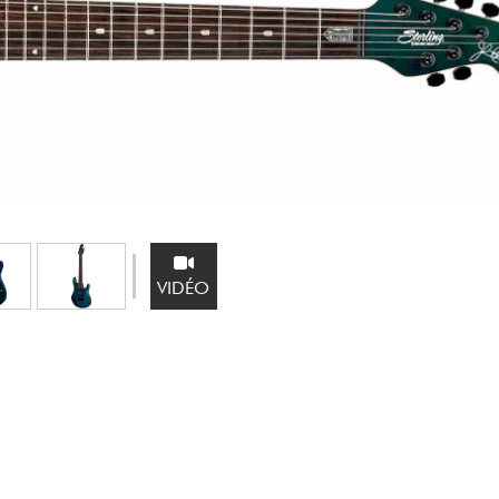
Packs
Voir nos marques
VIDÉO