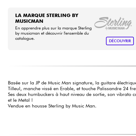
LA MARQUE STERLING BY
MUSICMAN
En apprendre plus sur la marque Sterling
by musicman et découvrir l'ensemble du
catalogue.
DÉCOUVRIR
Basée sur la JP de Music Man signature, la guitare électriq
Tilleul, manche vissé en Erable, et touche Palissandre 24 f
Ses deux humbuckers à haut niveau de sortie, son vibrato c
et le Metal !
Vendue en housse Sterling by Music Man.