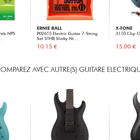
ERNIE BALL
X-TONE
web NPS
P02615 Electric Guitar 7-String
3110 Clip-O
...
Set STHB Slinky Ni...
10.15 €
15.00 €
OMPAREZ AVEC AUTRE(S) GUITARE ELECTRIQ