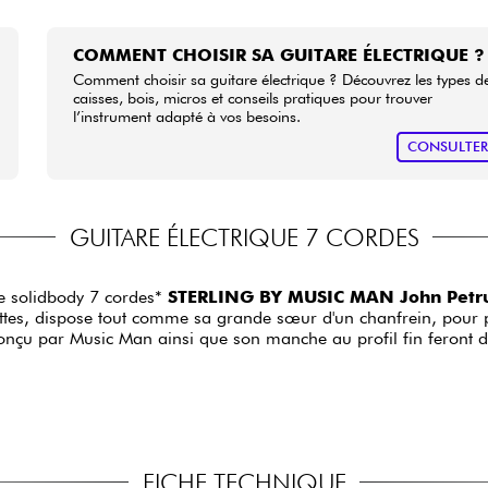
COMMENT CHOISIR SA GUITARE ÉLECTRIQUE ?
Comment choisir sa guitare électrique ? Découvrez les types d
caisses, bois, micros et conseils pratiques pour trouver
l’instrument adapté à vos besoins.
CONSULTE
GUITARE ÉLECTRIQUE 7 CORDES
ue solidbody 7 cordes*
STERLING BY MUSIC MAN John Petru
rettes, dispose tout comme sa grande sœur d'un chanfrein, pour p
onçu par Music Man ainsi que son manche au profil fin feront d
FICHE TECHNIQUE