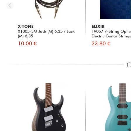
X-TONE
ELIXIR
X1005-3M Jack (M) 6,35 / Jack
19057 7-String Opti
(M) 6,35
Electric Guitar Strings
10.00 €
23.80 €
C