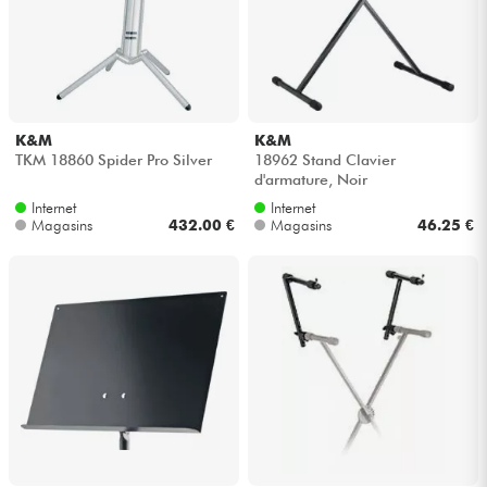
K&M
K&M
TKM 18860 Spider Pro Silver
18962 Stand Clavier
d'armature, Noir
Internet
Internet
Magasins
432.00 €
Magasins
46.25 €