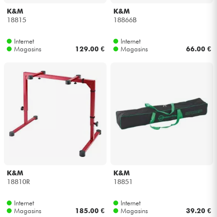
K&M
K&M
18815
18866B
Internet
Internet
Magasins
129.00 €
Magasins
66.00 €
K&M
K&M
18810R
18851
Internet
Internet
Magasins
185.00 €
Magasins
39.20 €