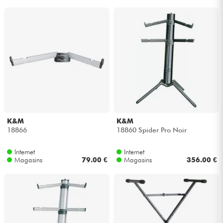
K&M
K&M
18866
18860 Spider Pro Noir
Internet
Internet
Magasins
79.00 €
Magasins
356.00 €