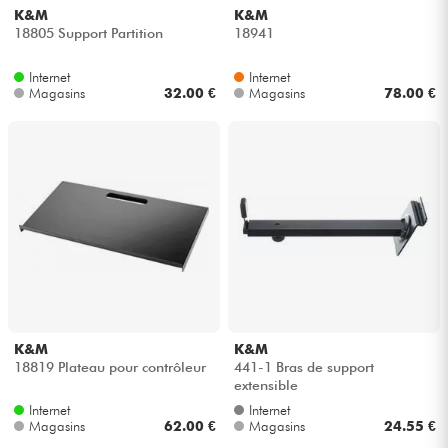
K&M
K&M
18805 Support Partition
18941
Internet
Internet
Magasins
32.00 €
Magasins
78.00 €
K&M
K&M
18819 Plateau pour contrôleur
441-1 Bras de support
extensible
Internet
Internet
Magasins
62.00 €
Magasins
24.55 €