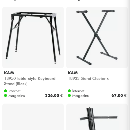
K&M
K&M
18950 Table-style Keyboard
18933 Stand Clavier x
Stand (Black)
Internet
Internet
Magasins
226.00 €
Magasins
67.00 €