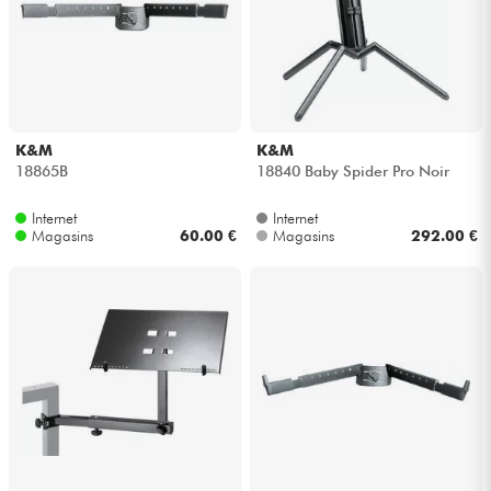
K&M
K&M
18865B
18840 Baby Spider Pro Noir
Internet
Internet
Magasins
60.00 €
Magasins
292.00 €