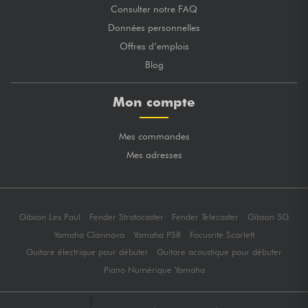
Consulter notre FAQ
Données personnelles
Offres d’emplois
Blog
Mon compte
Mes commandes
Mes adresses
Gibson Les Paul
Fender Stratocaster
Fender Telecaster
Gibson SG
Yamaha Clavinova
Yamaha PSR
Focusrite Scarlett
Guitare électrique pour débuter
Guitare acoustique pour débuter
Piano Numérique Yamaha