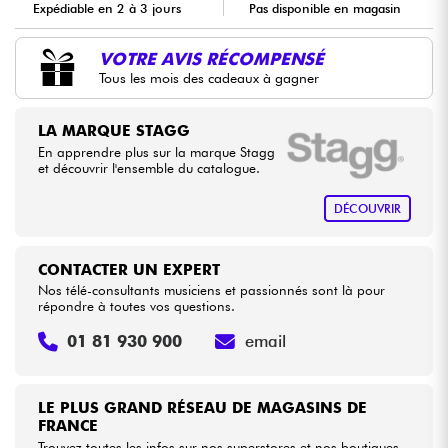
Expédiable en 2 à 3 jours
Pas disponible en magasin
Câbles & Access.
VOTRE AVIS RÉCOMPENSÉ
Tous les mois des cadeaux à gagner
HiFi
LA MARQUE STAGG
En apprendre plus sur la marque Stagg
Packs
et découvrir l'ensemble du catalogue.
Voir nos marques
DÉCOUVRIR
CONTACTER UN EXPERT
Nos télé-consultants musiciens et passionnés sont là pour
répondre à toutes vos questions.
01 81 930 900
email
LE PLUS GRAND RÉSEAU DE MAGASINS DE
FRANCE
Trouvez toutes les infos sur nos superstores et nos boutiques