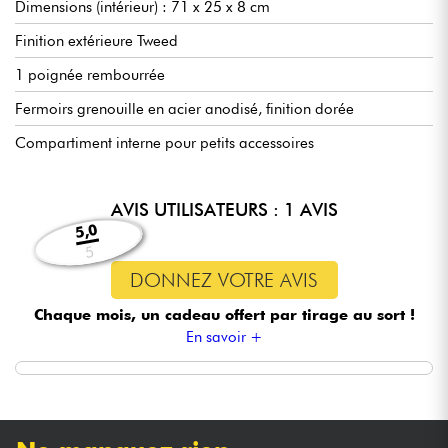
Dimensions (intérieur) : 71 x 25 x 8 cm
Finition extérieure Tweed
1 poignée rembourrée
Fermoirs grenouille en acier anodisé, finition dorée
Compartiment interne pour petits accessoires
AVIS UTILISATEURS : 1 AVIS
5,0
5
DONNEZ VOTRE AVIS
Chaque mois, un cadeau offert
par tirage au sort !
En savoir +