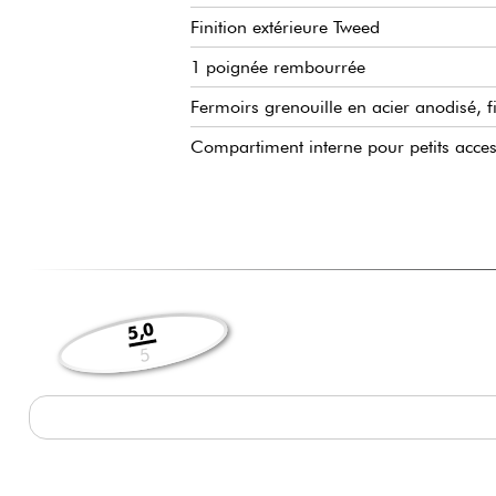
Finition extérieure Tweed
1 poignée rembourrée
Fermoirs grenouille en acier anodisé, f
Compartiment interne pour petits acces
5,0
5