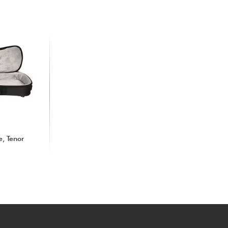
e, Tenor