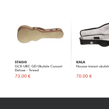
STAGG
KALA
GCX-UKC GD Ukulele Concert
Housse transit ukulel
Deluxe - Tweed
73.00 €
70.00 €