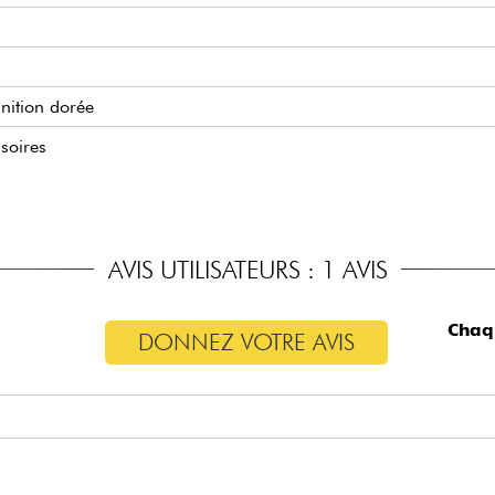
inition dorée
soires
AVIS UTILISATEURS : 1 AVIS
Chaq
DONNEZ VOTRE AVIS