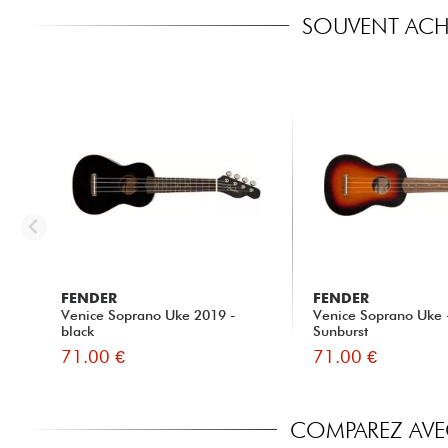
SOUVENT ACHE
FENDER
FENDER
Venice Soprano Uke 2019 -
Venice Soprano Uke 
black
Sunburst
71.00 €
71.00 €
COMPAREZ AVEC