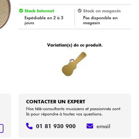
Stock Internet
Stock en magasin
Expédiable en 2 à 3
Pas disponible en
jours
magasin
Variation(s) de ce produit.
CONTACTER UN EXPERT
Nos télé-consultants musiciens et passionnés sont
là pour répondre à toutes vos questions.
01 81 930 900
email
+