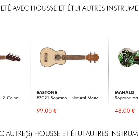
TÉ AVEC HOUSSE ET ÉTUI AUTRES INSTRUM
EASTONE
MAHALO
- 2-Color
E7C21 Soprano - Natural Matte
Soprano Art
99.00 €
48.00 €
 AUTRE(S) HOUSSE ET ÉTUI AUTRES INSTRU