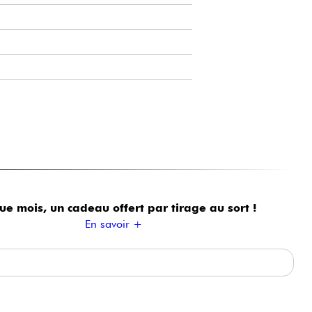
ue mois, un cadeau offert
par tirage au sort !
En savoir +