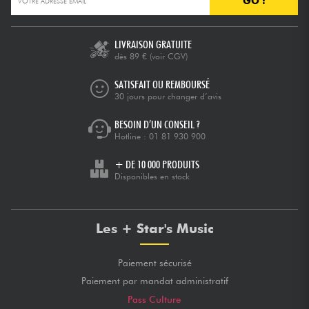
GO !
Câbles & Access.
LIVRAISON GRATUITE
dès 89 €
(voir CGV)
HiFi
SATISFAIT OU REMBOURSÉ
30 jours pour changer d’avis
Packs
BESOIN D’UN CONSEIL ?
Hotline :
01 81 930 900
Voir nos marques
+ DE 10 000 PRODUITS
Disponibles en stock
Les + Star's Music
Paiement sécurisé
Paiement par mandat administratif
Pass Culture