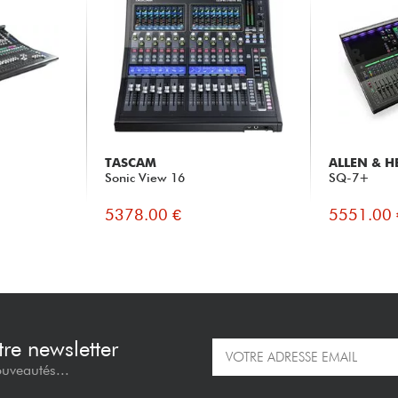
TASCAM
ALLEN & H
Sonic View 16
SQ-7+
5378.00 €
5551.00 
re newsletter
ouveautés...