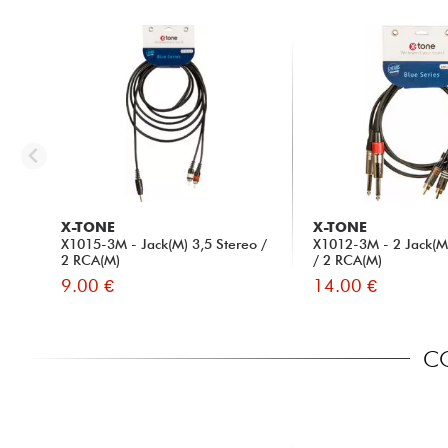
X-TONE
X-TONE
X1015-3M - Jack(M) 3,5 Stereo /
X1012-3M - 2 Jack(M
2 RCA(M)
/ 2 RCA(M)
9.00 €
14.00 €
CO