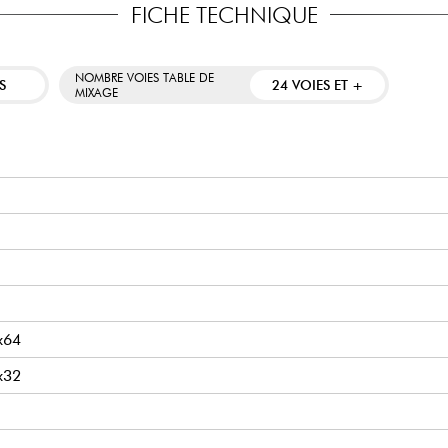
FICHE TECHNIQUE
NOMBRE VOIES TABLE DE
S
24 VOIES ET +
MIXAGE
x64
x32