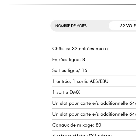
32 VOIE
NOMBRE DE VOIES
Châssis: 32 entrées micro
Entrées ligne: 8
Sorties ligne/ 16
1 entrée, 1 sortie AES/EBU
1 sortie DMX
Un slot pour carte e/s additionnelle 64
Un slot pour carte e/s additionnelle 64
Canaux de mixage: 80
4 retours stéréo (FX Lexicon)