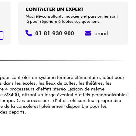
CONTACTER UN EXPERT
Nos télé-consultants musiciens et passionnés sont
là pour répondre à toutes vos questions.
01 81 930 900
email
+
 des départs.