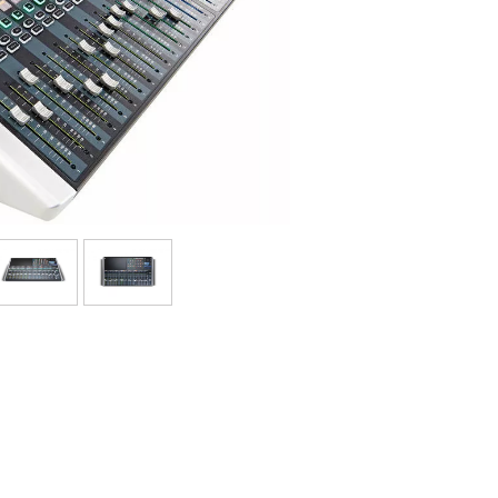
Packs
Voir nos marques