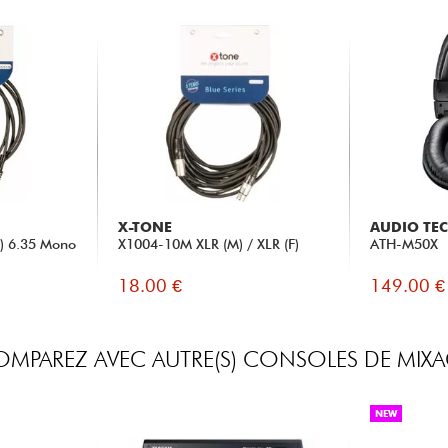
X-TONE
AUDIO TE
) 6.35 Mono
X1004-10M XLR (M) / XLR (F)
ATH-M50X
18.00 €
149.00 €
MPAREZ AVEC AUTRE(S) CONSOLES DE MIX
NEW