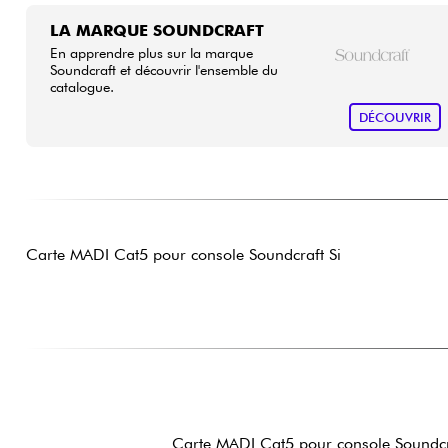
LA MARQUE SOUNDCRAFT
En apprendre plus sur la marque
Soundcraft et découvrir l'ensemble du
catalogue.
DÉCOUVRIR
Carte MADI Cat5 pour console Soundcraft Si
Carte MADI Cat5 pour console Soundcr