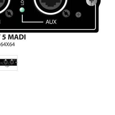
Packs
Voir nos marques