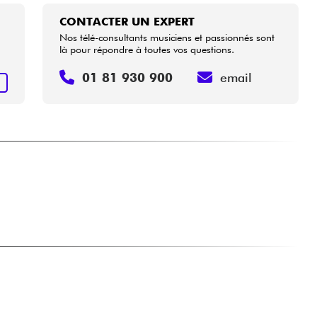
CONTACTER UN EXPERT
Nos télé-consultants musiciens et passionnés sont
là pour répondre à toutes vos questions.
01 81 930 900
email
+