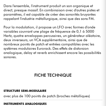
Dans l'ensemble, l'instrument produit un son organique et
direct, presque massif. En combinaison avec d'autres pistes et
paramètres, il est capable de créer des sonorités bruyantes
rappelant l'industrie métallurgique, ainsi que des sons FM.
Pour la modulation, il propose un LFO avec formes d'onde
variables couvrant une plage de fréquence de 0,1 à 5000
Hertz, quatre enveloppes percussives, un générateur aléatoire,
deux inverseurs, un VCA supplémentaire, ainsi que de
nombreux points de patch et entrées compatibles avec les
systèmes modulaires Eurorack. Des effets de distorsion
analogique, delay et reverb enrichissent encore les possibilités
sonores.
FICHE TECHNIQUE
STRUCTURE SEMI-MODULAIRE
avec plus de 100 points de patch (broches métalliques)
INSTRUMENTS ANALOGIQUES