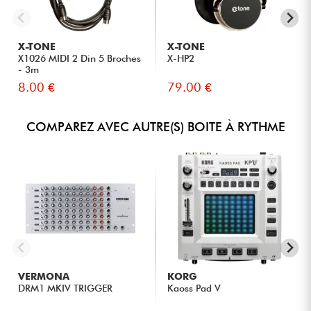
X-TONE
X-TONE
X1026 MIDI 2 Din 5 Broches
X-HP2
- 3m
8.00 €
79.00 €
COMPAREZ AVEC AUTRE(S) BOITE À RYTHME
VERMONA
KORG
DRM1 MKIV TRIGGER
Kaoss Pad V