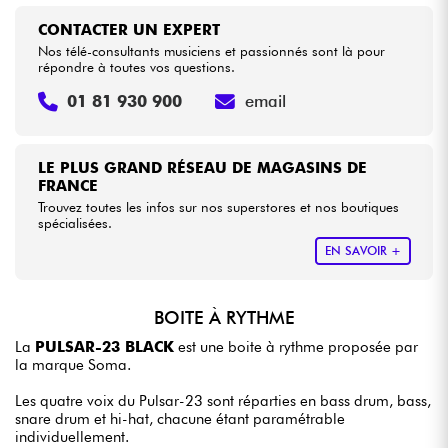
CONTACTER UN EXPERT
Nos télé-consultants musiciens et passionnés sont là pour
répondre à toutes vos questions.
01 81 930 900
email
LE PLUS GRAND RÉSEAU DE MAGASINS DE
FRANCE
Trouvez toutes les infos sur nos superstores et nos boutiques
spécialisées.
EN SAVOIR +
BOITE À RYTHME
La
PULSAR-23 BLACK
est une boite à rythme proposée par
la marque Soma.
Les quatre voix du Pulsar-23 sont réparties en bass drum, bass,
snare drum et hi-hat, chacune étant paramétrable
individuellement.