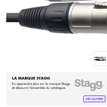
HiFi
LA MARQUE STAGG
En apprendre plus sur la marque Stagg
et découvrir l'ensemble du catalogue.
DÉCOUVRIR