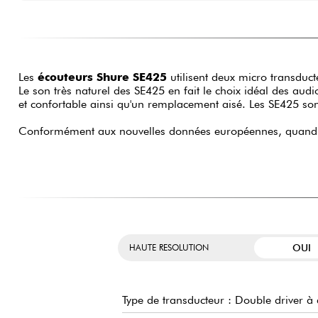
Les
écouteurs Shure SE425
utilisent deux micro transducteu
Le son très naturel des SE425 en fait le choix idéal des aud
et confortable ainsi qu'un remplacement aisé. Les SE425 sont
Conformément aux nouvelles données européennes, quand aux 
OUI
HAUTE RESOLUTION
Type de transducteur : Double driver à 