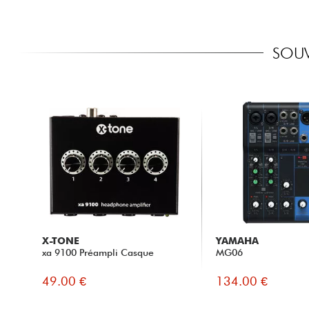
SOUV
X-TONE
YAMAHA
xa 9100 Préampli Casque
MG06
49.00 €
134.00 €