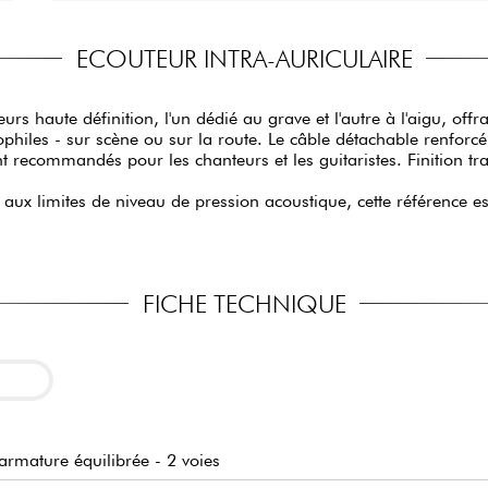
ECOUTEUR INTRA-AURICULAIRE
rs haute définition, l'un dédié au grave et l'autre à l'aigu, offra
iophiles - sur scène ou sur la route. Le câble détachable renfor
 recommandés pour les chanteurs et les guitaristes. Finition tra
limites de niveau de pression acoustique, cette référence est
FICHE TECHNIQUE
armature équilibrée - 2 voies