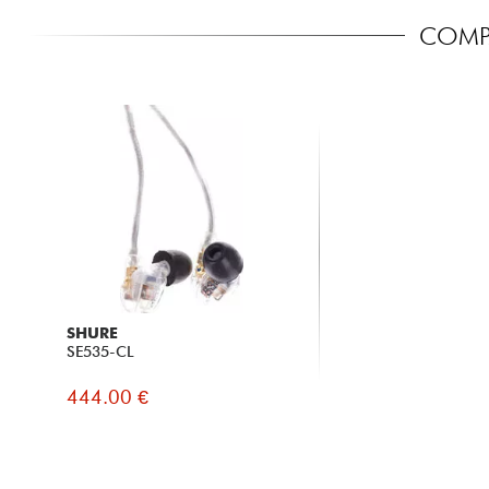
COMPA
SHURE
SE535-CL
444.00 €