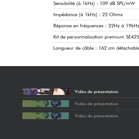
Sensibilité (à 1kHz) : 109 dB SPL/mW
Impédance (à 1kHz) : 22 Ohms
Réponse en fréquences : 22Hz à 19kH
Kit de personnalisation premium SE42
Longueur de câble : 162 cm détachabl
Vidéo de présentation
Vidéo de présentation
Vidéo de présentation