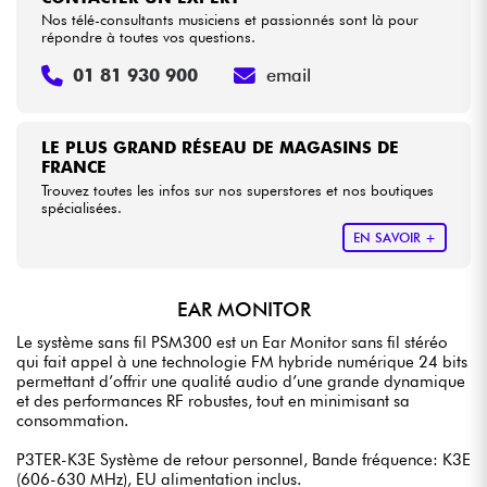
Nos télé-consultants musiciens et passionnés sont là pour
répondre à toutes vos questions.
01 81 930 900
email
LE PLUS GRAND RÉSEAU DE MAGASINS DE
FRANCE
Trouvez toutes les infos sur nos superstores et nos boutiques
spécialisées.
EN SAVOIR +
EAR MONITOR
Le système sans fil
PSM300
est un Ear Monitor sans fil stéréo
qui fait appel à une technologie FM hybride numérique 24 bits
permettant d’offrir une qualité audio d’une grande dynamique
et des performances RF robustes, tout en minimisant sa
consommation.
P3TER-K3E Système de retour personnel, Bande fréquence: K3E
(606-630 MHz), EU alimentation inclus.