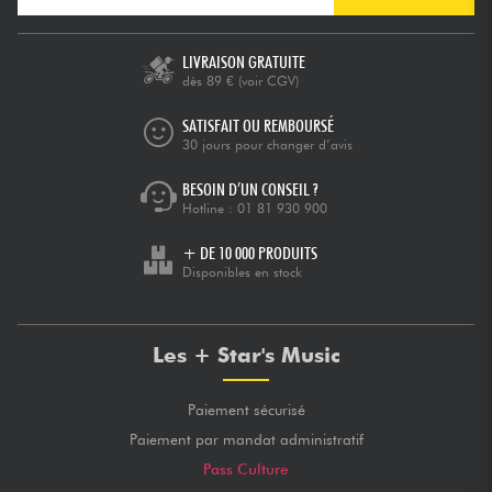
LIVRAISON GRATUITE
dès 89 €
(voir CGV)
SATISFAIT OU REMBOURSÉ
30 jours pour changer d’avis
BESOIN D’UN CONSEIL ?
Hotline :
01 81 930 900
+ DE 10 000 PRODUITS
Disponibles en stock
Les + Star's Music
Paiement sécurisé
Paiement par mandat administratif
Pass Culture