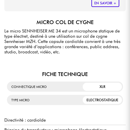
EN SAVOIR +
MICRO COL DE CYGNE
Le micro SENNHEISER ME 34 est un microphone statique de
type électret, destiné à une utilisation sur col de cygne
Sennheiser MZH. Cette capsule cardioïde convient à une très
grande variété d’applications : conférences, public address,
studio, broadcast, vidéo, etc.
FICHE TECHNIQUE
XLR
CONNECTIQUE MICRO
ELECTROSTATIQUE
TYPE MICRO
Directivité : cardioïde
Principe du transducteur : microphone électrostatique