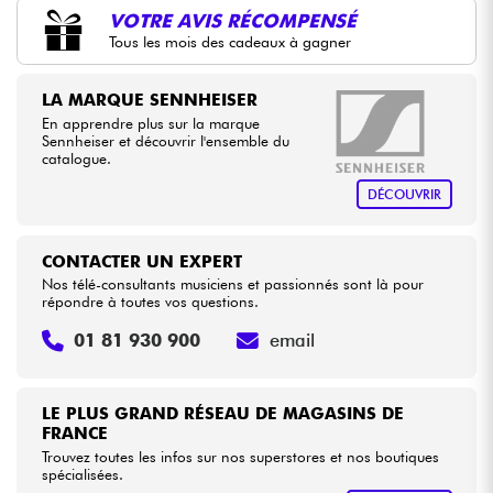
•
Star
'
S
Music
PARIS
VOTRE AVIS RÉCOMPENSÉ
Tous les mois des cadeaux à gagner
Câbles & Access.
LA MARQUE SENNHEISER
HiFi
En apprendre plus sur la marque
Sennheiser et découvrir l'ensemble du
catalogue.
Packs
DÉCOUVRIR
Voir nos marques
CONTACTER UN EXPERT
Nos télé-consultants musiciens et passionnés sont là pour
répondre à toutes vos questions.
01 81 930 900
email
LE PLUS GRAND RÉSEAU DE MAGASINS DE
FRANCE
Trouvez toutes les infos sur nos superstores et nos boutiques
spécialisées.