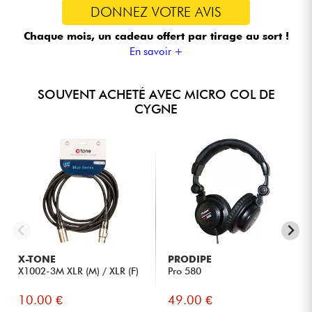
DONNEZ VOTRE AVIS
Chaque mois, un cadeau offert
par tirage au sort !
En savoir +
SOUVENT ACHETÉ AVEC MICRO COL DE
CYGNE
X-TONE
PRODIPE
X1002-3M XLR (M) / XLR (F)
Pro 580
10.00 €
49.00 €