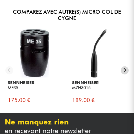
COMPAREZ AVEC AUTRE(S) MICRO COL DE
CYGNE
SENNHEISER
SENNHEISER
ME35
MZH3015
175.00 €
189.00 €
Ne manquez rien
en recevant notre newsletter