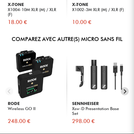
X-TONE
X-TONE
X1004-10M XLR (M) / XLR
X1002-3M XLR (M) / XLR (F)
(F)
18.00 €
10.00 €
COMPAREZ AVEC AUTRE(S) MICRO SANS FIL
RODE
SENNHEISER
Wireless GO II
Xsw-D Presentation Base
Set
248.00 €
298.00 €