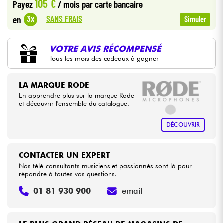
105 €
Payez
/ mois
par carte bancaire
SANS FRAIS
3x
en
Simuler
Câbles & Access.
VOTRE AVIS RÉCOMPENSÉ
HiFi
Tous les mois des cadeaux à gagner
Packs
LA MARQUE RODE
En apprendre plus sur la marque Rode
Voir nos marques
et découvrir l'ensemble du catalogue.
DÉCOUVRIR
CONTACTER UN EXPERT
Nos télé-consultants musiciens et passionnés sont là pour
répondre à toutes vos questions.
01 81 930 900
email