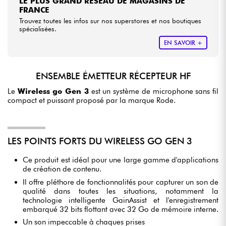
LE PLUS GRAND RÉSEAU DE MAGASINS DE
FRANCE
Trouvez toutes les infos sur nos superstores et nos boutiques
spécialisées.
EN SAVOIR +
ENSEMBLE ÉMETTEUR RÉCEPTEUR HF
Le
Wireless go Gen 3
est un système de microphone sans fil
compact et puissant proposé par la marque Rode.
LES POINTS FORTS DU WIRELESS GO GEN 3
Ce produit est idéal pour une large gamme d'applications
de création de contenu.
Il offre pléthore de fonctionnalités pour capturer un son de
qualité dans toutes les situations, notamment la
technologie intelligente GainAssist et l'enregistrement
embarqué 32 bits flottant avec 32 Go de mémoire interne.
Un son impeccable à chaques prises