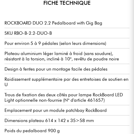
FICHE TECHNIQUE
ROCKBOARD DUO 2.2 Pedalboard with Gig Bag
SKU RBO-B-2.2-DUO-B
Pour environ 5 à 9 pédales (selon leurs dimensions)
Plateau aluminium léger laminé à froid (sans soudure),
résistant à la torsion, incliné à 10°, revêtu de poudre noire
Design à fentes pour un montage facile des pédales
Raidissement supplémentaire par des entretoises de soutien en
U
Trous de fixation des deux côtés pour lampe RockBoard LED
Light optionnelle non-fournie (N° d'article 461657)
Emplacement pour un module patchbay RockBoard
Dimensions plateau 614 x 142 x 35>58 mm
Poids du pedalboard 900 g