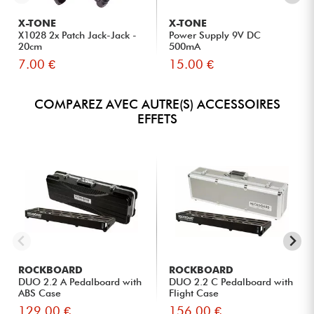
X-TONE
X-TONE
X1028 2x Patch Jack-Jack -
Power Supply 9V DC
20cm
500mA
7.00 €
15.00 €
COMPAREZ AVEC AUTRE(S) ACCESSOIRES
EFFETS
ROCKBOARD
ROCKBOARD
DUO 2.2 A Pedalboard with
DUO 2.2 C Pedalboard with
ABS Case
Flight Case
129.00 €
156.00 €