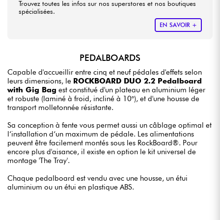
Trouvez toutes les infos sur nos superstores et nos boutiques
spécialisées.
EN SAVOIR +
PEDALBOARDS
Capable d'accueillir entre cinq et neuf pédales d'effets selon
leurs dimensions, le
ROCKBOARD DUO 2.2 Pedalboard
with Gig Bag
est constitué d'un plateau en aluminium léger
et robuste (laminé à froid, incliné à 10°), et d'une housse de
transport molletonnée résistante.
Sa conception à fente vous permet aussi un câblage optimal et
l‘installation d‘un maximum de pédale. Les alimentations
peuvent être facilement montés sous les RockBoard®. Pour
encore plus d'aisance, il existe en option le kit universel de
montage 'The Tray'.
Chaque pedalboard est vendu avec une housse, un étui
aluminium ou un étui en plastique ABS.