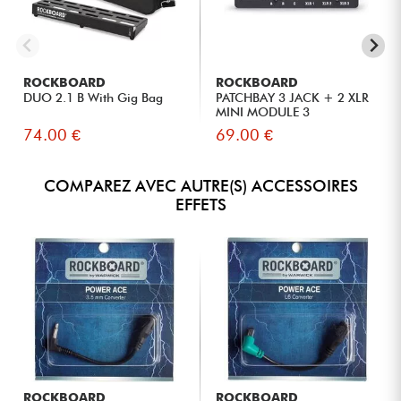
ROCKBOARD
ROCKBOARD
DUO 2.1 B With Gig Bag
PATCHBAY 3 JACK + 2 XLR
MINI MODULE 3
74.00 €
69.00 €
COMPAREZ AVEC AUTRE(S) ACCESSOIRES
EFFETS
ROCKBOARD
ROCKBOARD