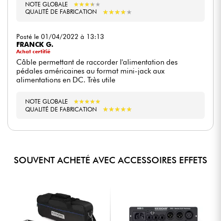
NOTE GLOBALE
★
★
★
★
★
★
★
★
★
★
★
★
★
★
★
★
★
★
★
★
QUALITÉ DE FABRICATION
Posté le 01/04/2022 à 13:13
FRANCK G.
Achat certifié
Câble permettant de raccorder l'alimentation des
pédales américaines au format mini-jack aux
alimentations en DC. Très utile
NOTE GLOBALE
★
★
★
★
★
★
★
★
★
★
★
★
★
★
★
★
★
★
★
★
QUALITÉ DE FABRICATION
SOUVENT ACHETÉ AVEC ACCESSOIRES EFFETS