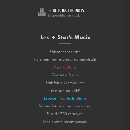
+ DE 10 000 PRODUITS
Disponibles en stock
Les + Star's Music
Paiement sécurisé
Paiement par mandat administratif
Pass Culture
Garantie 3 ans
Satisfait ou remboursé
Livraison en 24H*
Espace Pros-Institutions
Ventes intra-communautaires
Plus de 700 marques
Nos clients récompensés