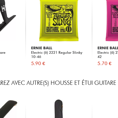
ERNIE BALL
ERNIE BAL
tare
Electric (6) 2221 Regular Slinky
Electric (6)
10-46
42
5.90 €
5.70 €
EZ AVEC AUTRE(S) HOUSSE ET ÉTUI GUITARE 