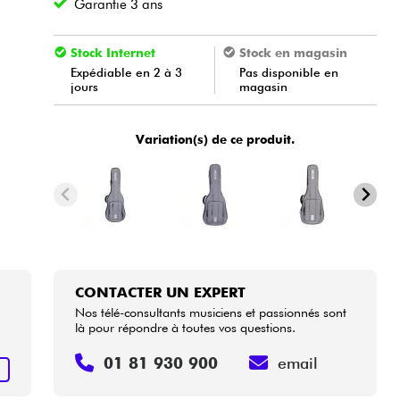
Garantie 3 ans
Stock Internet
Stock en magasin
Expédiable en 2 à 3
Pas disponible en
jours
magasin
Variation(s) de ce produit.
CONTACTER UN EXPERT
Nos télé-consultants musiciens et passionnés sont
là pour répondre à toutes vos questions.
01 81 930 900
email
+