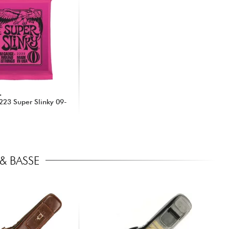
L
 2223 Super Slinky 09-
& BASSE