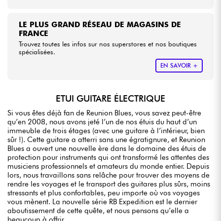
LE PLUS GRAND RÉSEAU DE MAGASINS DE
FRANCE
Trouvez toutes les infos sur nos superstores et nos boutiques
spécialisées.
EN SAVOIR +
ETUI GUITARE ÉLECTRIQUE
Si vous êtes déjà fan de Reunion Blues, vous savez peut-être
qu’en 2008, nous avons jeté l’un de nos étuis du haut d’un
immeuble de trois étages (avec une guitare à l’intérieur, bien
sûr !). Cette guitare a atterri sans une égratignure, et Reunion
Blues a ouvert une nouvelle ère dans le domaine des étuis de
protection pour instruments qui ont transformé les attentes des
musiciens professionnels et amateurs du monde entier. Depuis
lors, nous travaillons sans relâche pour trouver des moyens de
rendre les voyages et le transport des guitares plus sûrs, moins
stressants et plus confortables, peu importe où vos voyages
vous mènent. La nouvelle série RB Expedition est le dernier
aboutissement de cette quête, et nous pensons qu’elle a
beaucoup à offrir.