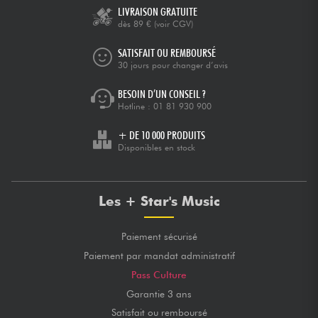
LIVRAISON GRATUITE
dès 89 €
(voir CGV)
SATISFAIT OU REMBOURSÉ
30 jours pour changer d’avis
BESOIN D’UN CONSEIL ?
Hotline :
01 81 930 900
+ DE 10 000 PRODUITS
Disponibles en stock
Les + Star's Music
Paiement sécurisé
Paiement par mandat administratif
Pass Culture
Garantie 3 ans
Satisfait ou remboursé