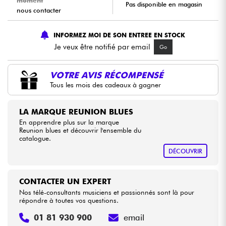
moment
Pas disponible en magasin
nous contacter
Câbles & Access.
INFORMEZ MOI DE SON ENTREE EN STOCK
Je veux être notifié par email
Go
HiFi
VOTRE AVIS RÉCOMPENSÉ
Packs
Tous les mois des cadeaux à gagner
Voir nos marques
LA MARQUE REUNION BLUES
En apprendre plus sur la marque
Reunion blues et découvrir l'ensemble du
catalogue.
DÉCOUVRIR
CONTACTER UN EXPERT
Nos télé-consultants musiciens et passionnés sont là pour
répondre à toutes vos questions.
01 81 930 900
email