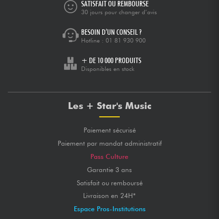
SATISFAIT OU REMBOURSÉ
30 jours pour changer d’avis
BESOIN D’UN CONSEIL ?
Hotline :
01 81 930 900
+ DE 10 000 PRODUITS
Disponibles en stock
Les + Star's Music
Paiement sécurisé
Paiement par mandat administratif
Pass Culture
Garantie 3 ans
Satisfait ou remboursé
Livraison en 24H*
Espace Pros-Institutions