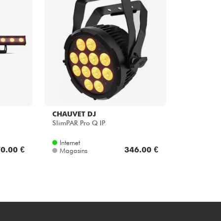
Packs
Voir nos marques
CHAUVET DJ
SlimPAR Pro Q IP
Internet
0.00 €
346.00 €
Magasins