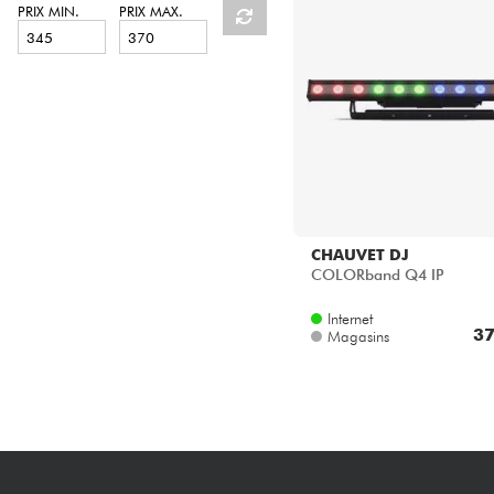
HiFi
PRIX MIN.
PRIX MAX.
CHAUVET DJ
COLORband Q4 IP
Internet
37
Magasins