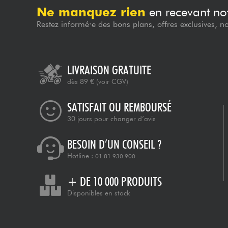
Ne manquez rien
en recevant not
Restez informé·e des bons plans, offres exclusives, n
LIVRAISON GRATUITE
dès 89 €
(voir CGV)
SATISFAIT OU REMBOURSÉ
30 jours pour changer d’avis
BESOIN D’UN CONSEIL ?
Hotline :
01 81 930 900
+ DE 10 000 PRODUITS
Disponibles en stock