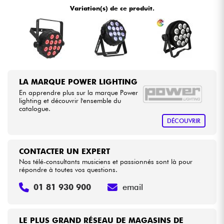
Variation(s) de ce produit.
Câbles & Access.
HiFi
Packs
LA MARQUE POWER LIGHTING
En apprendre plus sur la marque Power
Voir nos marques
lighting et découvrir l'ensemble du
catalogue.
DÉCOUVRIR
CONTACTER UN EXPERT
Nos télé-consultants musiciens et passionnés sont là pour
répondre à toutes vos questions.
01 81 930 900
email
LE PLUS GRAND RÉSEAU DE MAGASINS DE