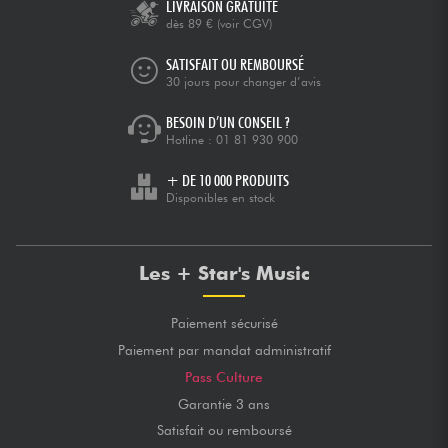
LIVRAISON GRATUITE
dès 89 €
(voir CGV)
SATISFAIT OU REMBOURSÉ
30 jours pour changer d’avis
BESOIN D’UN CONSEIL ?
Hotline :
01 81 930 900
+ DE 10 000 PRODUITS
Disponibles en stock
Les + Star's Music
Paiement sécurisé
Paiement par mandat administratif
Pass Culture
Garantie 3 ans
Satisfait ou remboursé