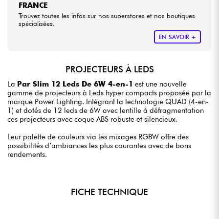
FRANCE
Trouvez toutes les infos sur nos superstores et nos boutiques
spécialisées.
EN SAVOIR +
PROJECTEURS À LEDS
La
Par Slim 12 Leds De 6W 4-en-1
est une nouvelle
gamme de projecteurs à Leds hyper compacts proposée par la
marque Power Lighting. Intégrant la technologie QUAD (4-en-
1) et dotés de 12 leds de 6W avec lentille à défragmentation
ces projecteurs avec coque ABS robuste et silencieux.
Leur palette de couleurs via les mixages RGBW offre des
possibilités d’ambiances les plus courantes avec de bons
rendements.
FICHE TECHNIQUE