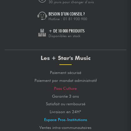
30 jours pour changer d’avis
BESOIN D’UN CONSEIL ?
Hotline :
01 81 930 900
+ DE 10 000 PRODUITS
Disponibles en stock
Les + Star's Music
Paiement sécurisé
Paiement par mandat administratif
Pass Culture
Garantie 3 ans
Satisfait ou remboursé
Livraison en 24H*
Espace Pros-Institutions
Ventes intra-communautaires