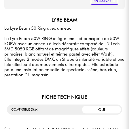
EN SAVOIR +
LYRE BEAM
La Lyre Beam 50 Ring avec anneau.
La Lyre Beam 50W RING intègre une Led principale de 50W
RGBW avec un anneau à leds décoratif composé de 12 Leds
SMD 5050 RGB offrant de magnifiques effets (couleurs
primaires, blanc naturel et teintes pastel avec effet Wash).
Elle intègre 2 modes DMX, un Strobe à intensité variable et une
tête effectuant des mouvements ultra rapides. Elle est idéale
pour une installation en salle de spectacle, scène, bar, club,
prestation DJ, magasin.
FICHE TECHNIQUE
OUI
COMPATIBLE DMX