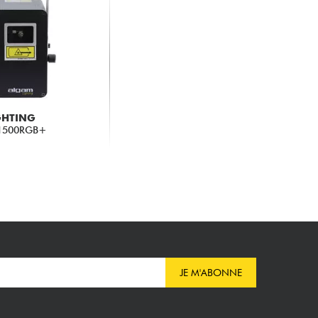
GHTING
1500RGB+
JE M'ABONNE