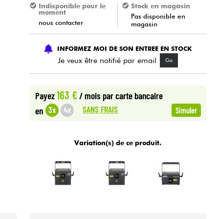
Indisponible pour le
Stock en magasin
moment
Pas disponible en
nous contacter
magasin
INFORMEZ MOI DE SON ENTREE EN STOCK
Je veux être notifié par email
Go
163 €
Payez
/ mois
par carte bancaire
SANS FRAIS
3x
4x
en
Simuler
Variation(s) de ce produit.