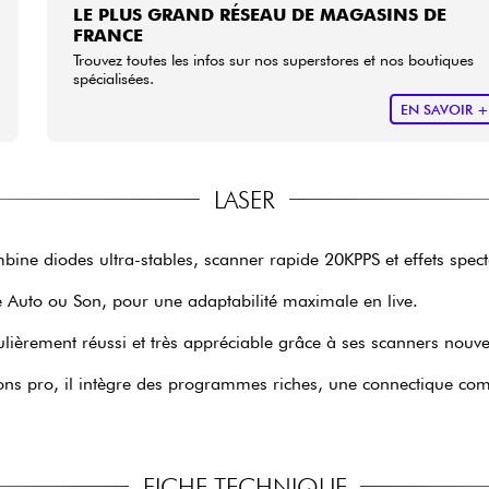
LE PLUS GRAND RÉSEAU DE MAGASINS DE
FRANCE
Trouvez toutes les infos sur nos superstores et nos boutiques
spécialisées.
EN SAVOIR 
LASER
ine diodes ultra-stables, scanner rapide 20KPPS et effets spec
e Auto ou Son, pour une adaptabilité maximale en live.
iculièrement réussi et très appréciable grâce à ses scanners nouve
ations pro, il intègre des programmes riches, une connectique com
FICHE TECHNIQUE