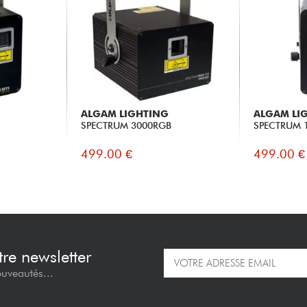
ALGAM LIGHTING
ALGAM LI
SPECTRUM 3000RGB
SPECTRUM 
499.00 €
499.00 €
re newsletter
ouveautés...