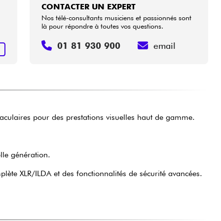
CONTACTER UN EXPERT
Nos télé-consultants musiciens et passionnés sont
là pour répondre à toutes vos questions.
01 81 930 900
email
+
taculaires pour des prestations visuelles haut de gamme.
lle génération.
plète XLR/ILDA et des fonctionnalités de sécurité avancées.