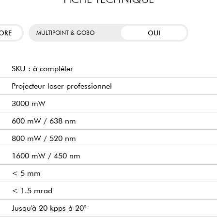
ORE
OUI
MULTIPOINT & GOBO
SKU : à compléter
Projecteur laser professionnel
3000 mW
600 mW / 638 nm
800 mW / 520 nm
1600 mW / 450 nm
< 5 mm
< 1.5 mrad
Jusqu'à 20 kpps à 20°