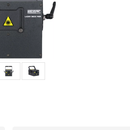
Packs
Voir nos marques