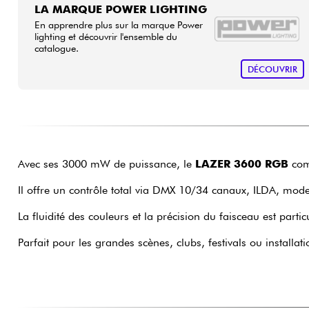
LA MARQUE POWER LIGHTING
En apprendre plus sur la marque Power
lighting et découvrir l'ensemble du
catalogue.
DÉCOUVRIR
Avec ses 3000 mW de puissance, le
LAZER 3600 RGB
comb
Il offre un contrôle total via DMX 10/34 canaux, ILDA, mod
La fluidité des couleurs et la précision du faisceau est part
Parfait pour les grandes scènes, clubs, festivals ou install