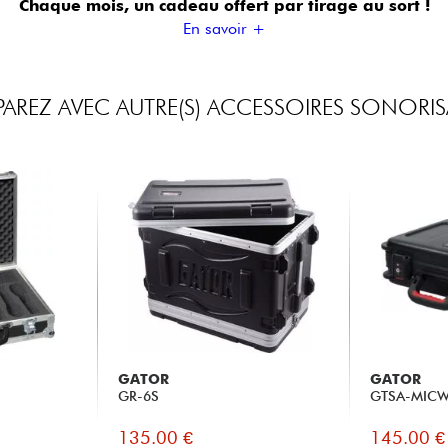
Chaque mois, un cadeau offert
par tirage au sort !
En savoir +
REZ AVEC AUTRE(S) ACCESSOIRES SONORI
GATOR
GATOR
GR-6S
GTSA-MIC
135.00 €
145.00 €