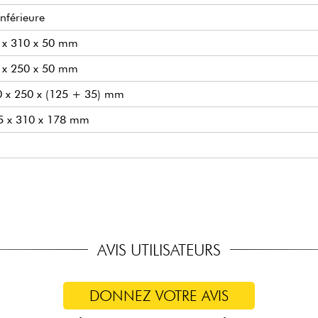
nférieure
0 x 310 x 50 mm
0 x 250 x 50 mm
350 x 250 x (125 + 35) mm
385 x 310 x 178 mm
AVIS UTILISATEURS
DONNEZ VOTRE AVIS