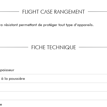
FLIGHT CASE RANGEMENT
a résistant permettant de protéger tout type d‘appareils.
FICHE TECHNIQUE
épaisseur
t à la poussière
re