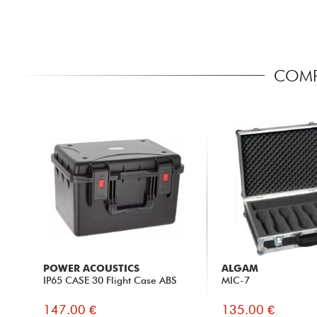
COMPA
POWER ACOUSTICS
ALGAM
IP65 CASE 30 Flight Case ABS
MIC-7
147.00 €
135.00 €