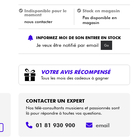
Indisponible pour le
Stock en magasin
moment
Pas disponible en
nous contacter
magasin
INFORMEZ MOI DE SON ENTREE EN STOCK
Je veux être notifié par email
Go
VOTRE AVIS RÉCOMPENSÉ
Tous les mois des cadeaux à gagner
CONTACTER UN EXPERT
Nos télé-consultants musiciens et passionnés sont
là pour répondre à toutes vos questions.
01 81 930 900
email
+