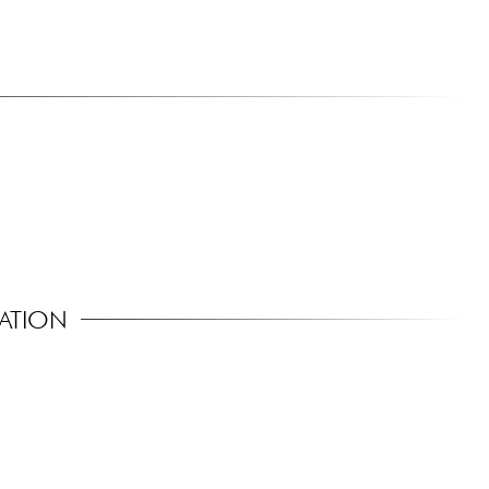
SATION