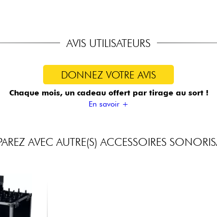
AVIS UTILISATEURS
DONNEZ VOTRE AVIS
Chaque mois, un cadeau offert
par tirage au sort !
En savoir +
REZ AVEC AUTRE(S) ACCESSOIRES SONORI