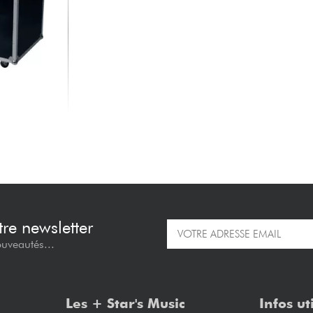
re newsletter
ouveautés...
Les + Star's Music
Infos ut