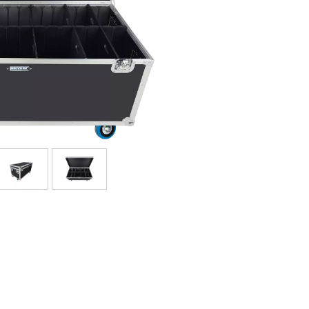
Packs
Voir nos marques