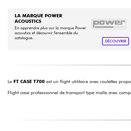
LA MARQUE POWER
ACOUSTICS
En apprendre plus sur la marque Power
acoustics et découvrir l'ensemble du
catalogue.
DÉCOUVRIR
Le
FT CASE T700
est un flight utilitaire avec roulettes pr
Flight case professionnel de transport type malle avec com