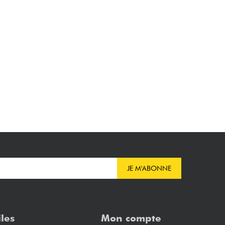
JE M'ABONNE
iles
Mon compte