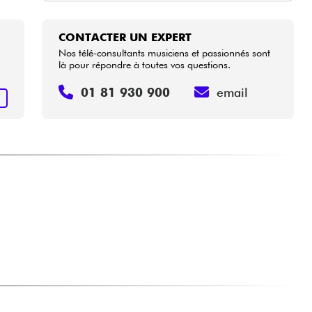
CONTACTER UN EXPERT
Nos télé-consultants musiciens et passionnés sont
là pour répondre à toutes vos questions.
01 81 930 900
email
+