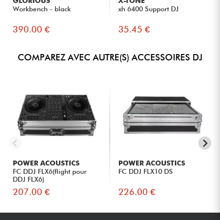
GLORIOUS
X-TONE
Workbench - black
xh 6400 Support DJ
390.00 €
35.45 €
COMPAREZ AVEC AUTRE(S) ACCESSOIRES DJ
POWER ACOUSTICS
POWER ACOUSTICS
FC DDJ FLX6(flight pour
FC DDJ FLX10 DS
DDJ FLX6)
207.00 €
226.00 €