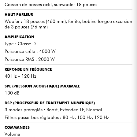
Caisson de basses actif, subwoofer 18 pouces
HAUT-PARLEUR
Woofer : 18 pouces (460 mm), ferrite, bobine longue excursion
de 3 pouces (76 mm)
AMPLIFICATION
Type : Classe D
Puissance crête : 4000 W
Puissance RMS : 2000 W
RÉPONSE EN FRÉQUENCE
40 Hz – 120 Hz
SPL (PRESSION ACOUSTIQUE) MAXIMALE
130 dB
DSP (PROCESSEUR DE TRAITEMENT NUMÉRIQUE)
3 modes préréglés : Boost, Extended LF, Normal
Filtres passe-bas réglables : 80 Hz, 100 Hz, 120 Hz
COMMANDES
Volume