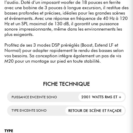
l’audio. Doté d’un imposant woofer de 18 pouces en ferrite
avec une bobine de 3 pouces à longue excursion, il restitue des
basses profondes et précises, idéales pour les grandes scènes
et événements. Avec une réponse en fréquence de 40 Hz à 120
Hz et un SPL maximal de 130 dB, il garantit une puissance
sonore impressionnante, même dans les environnements les
plus exigeants.
Profitez de ses 3 modes DSP préréglés (Boost, Extend LF et
Normal) pour adapter rapidement le rendu des basses selon
vos besoins. Sa conception intègre également un pas de vis
M20 pour un montage sur pied en toute stabilité.
FICHE TECHNIQUE
2001 WATTS RMS ET +
PUISSANCE ENCEINTE SONO
RETOUR DE SCÈNE ET FAÇADE
TYPE ENCEINTE SONO
TYPE