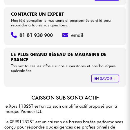
CONTACTER UN EXPERT
Nos télé-consultants musiciens et passionnés sont là pour
répondre à toutes vos questions.
01 81 930 900
email
LE PLUS GRAND RÉSEAU DE MAGASINS DE
FRANCE
Trouvez toutes les infos sur nos superstores et nos boutiques
spécialisées.
EN SAVOIR +
CAISSON SUB SONO ACTIF
le Xprs 1182ST est un caisson amplifié actif proposé par la
marque Pioneer DJ.
Le XPRS1182ST est un caisson de basses hautes performances
conçu pour répondre aux exigences des professionnels de