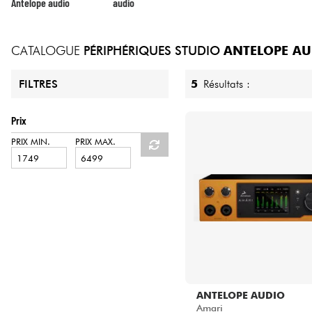
HiFi
Antelope audio
audio
CATALOGUE
PÉRIPHÉRIQUES STUDIO
ANTELOPE AU
5
Résultats :
FILTRES
Prix
PRIX MIN.
PRIX MAX.
ANTELOPE AUDIO
Amari