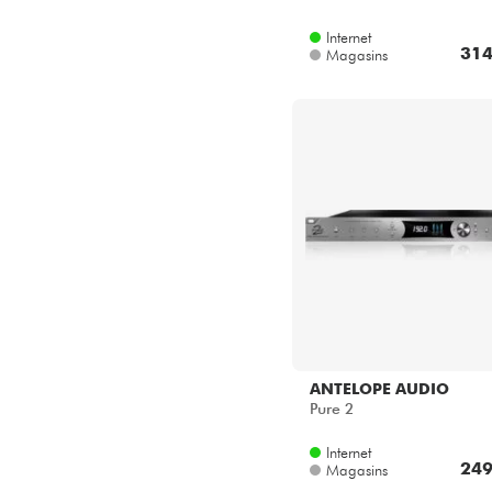
Internet
314
Magasins
ANTELOPE AUDIO
Pure 2
Internet
249
Magasins