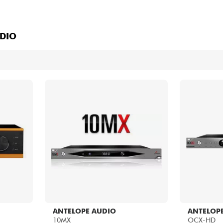
Packs
Voir nos marques
DIO
ANTELOPE AUDIO
ANTELOP
10MX
OCX-HD