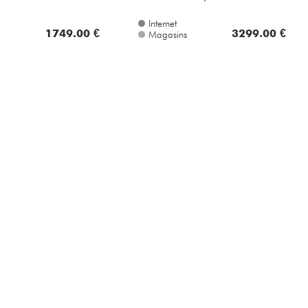
Internet
1749.00 €
3299.00 €
Magasins