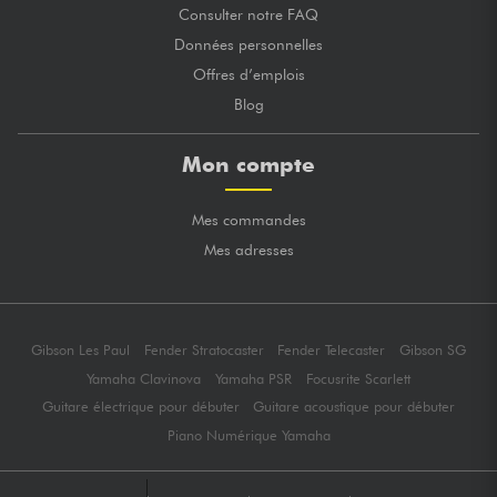
Consulter notre FAQ
Données personnelles
Offres d’emplois
Blog
Mon compte
Mes commandes
Mes adresses
Gibson Les Paul
Fender Stratocaster
Fender Telecaster
Gibson SG
Yamaha Clavinova
Yamaha PSR
Focusrite Scarlett
Guitare électrique pour débuter
Guitare acoustique pour débuter
Piano Numérique Yamaha