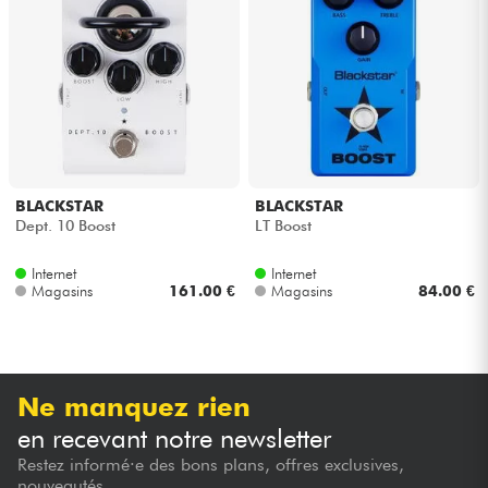
Casques
Micros & HF
DJ
Sono
BLACKSTAR
BLACKSTAR
Dept. 10 Boost
LT Boost
Eclairage
Internet
Internet
Magasins
161.00 €
Magasins
84.00 €
Batteries & Percu
Vents
Ne manquez rien
Violons & Quatuor
en recevant notre newsletter
Restez informé·e des bons plans, offres exclusives,
Eveil Musical
nouveautés...