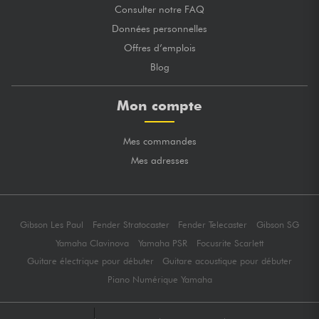
Consulter notre FAQ
Données personnelles
Offres d’emplois
Blog
Mon compte
Mes commandes
Mes adresses
Gibson Les Paul
Fender Stratocaster
Fender Telecaster
Gibson SG
Yamaha Clavinova
Yamaha PSR
Focusrite Scarlett
Guitare électrique pour débuter
Guitare acoustique pour débuter
Piano Numérique Yamaha