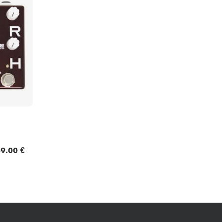
Packs
Voir nos marques
9.00 €