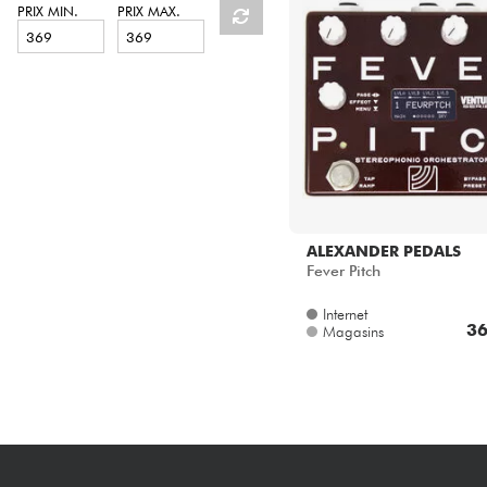
HiFi
PRIX MIN.
PRIX MAX.
ALEXANDER PEDALS
Fever Pitch
Internet
36
Magasins