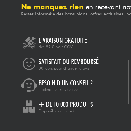
Ne manquez rien
en recevant not
Restez informé·e des bons plans, offres exclusives, n
LIVRAISON GRATUITE
dès 89 €
(voir CGV)
SATISFAIT OU REMBOURSÉ
30 jours pour changer d’avis
BESOIN D’UN CONSEIL ?
Hotline :
01 81 930 900
+ DE 10 000 PRODUITS
Disponibles en stock