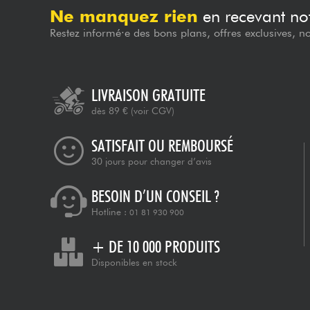
Ne manquez rien
en recevant not
Restez informé·e des bons plans, offres exclusives, n
LIVRAISON GRATUITE
dès 89 €
(voir CGV)
SATISFAIT OU REMBOURSÉ
30 jours pour changer d’avis
BESOIN D’UN CONSEIL ?
Hotline :
01 81 930 900
+ DE 10 000 PRODUITS
Disponibles en stock