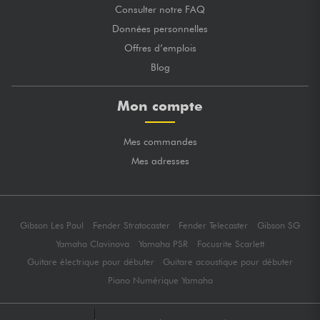
Consulter notre FAQ
Données personnelles
Offres d’emplois
Blog
Mon compte
Mes commandes
Mes adresses
Gibson Les Paul
Fender Stratocaster
Fender Telecaster
Gibson SG
Yamaha Clavinova
Yamaha PSR
Focusrite Scarlett
Guitare électrique pour débuter
Guitare acoustique pour débuter
Piano Numérique Yamaha