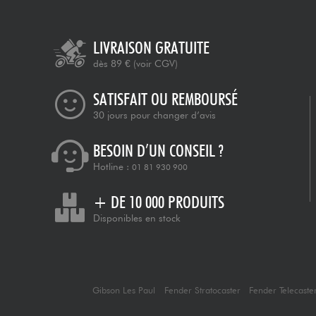
LIVRAISON GRATUITE
dès 89 €
(voir CGV)
SATISFAIT OU REMBOURSÉ
30 jours pour changer d’avis
BESOIN D’UN CONSEIL ?
Hotline :
01 81 930 900
+ DE 10 000 PRODUITS
Disponibles en stock
Gibson Les Paul
Fender Stratocaster
Fender Telecaste