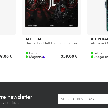
ALL PEDAL
ALL PEDA
Devil's Triad Jeff Loomis Signature
Alcmene O
Internet
Internet
9.00 €
359.00 €
Magasins
Magasins
[?]
re newsletter
ouveautés...