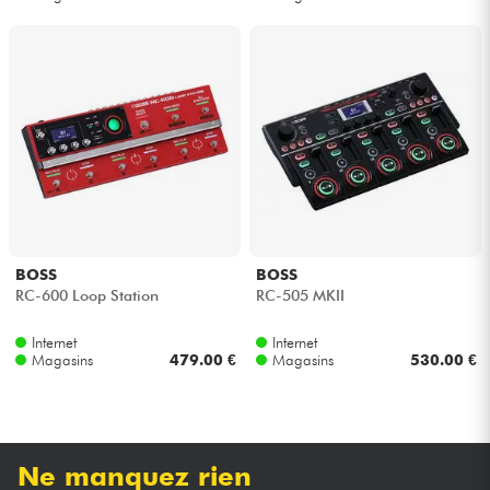
BOSS
BOSS
RC-600 Loop Station
RC-505 MKII
Internet
Internet
Magasins
479.00 €
Magasins
530.00 €
Ne manquez rien