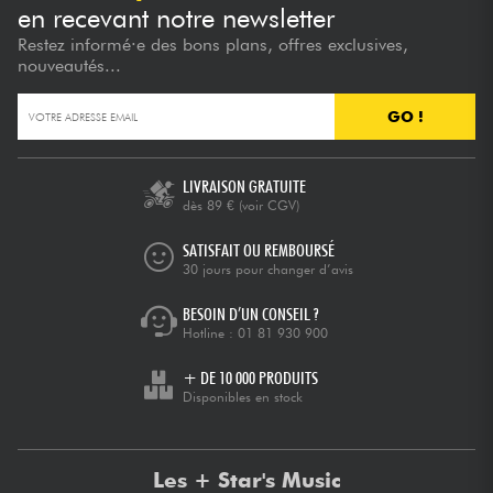
en recevant notre newsletter
Restez informé·e des bons plans, offres exclusives,
nouveautés...
GO !
LIVRAISON GRATUITE
dès 89 €
(voir CGV)
SATISFAIT OU REMBOURSÉ
30 jours pour changer d’avis
BESOIN D’UN CONSEIL ?
Hotline :
01 81 930 900
+ DE 10 000 PRODUITS
Disponibles en stock
Les + Star's Music