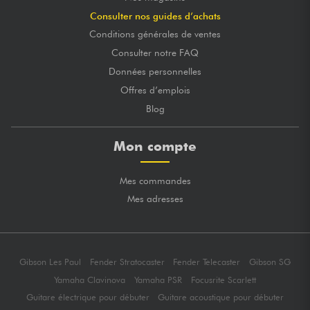
Consulter nos guides d’achats
Conditions générales de ventes
Consulter notre FAQ
Données personnelles
Offres d’emplois
Blog
Mon compte
Mes commandes
Mes adresses
Gibson Les Paul
Fender Stratocaster
Fender Telecaster
Gibson SG
Yamaha Clavinova
Yamaha PSR
Focusrite Scarlett
Guitare électrique pour débuter
Guitare acoustique pour débuter