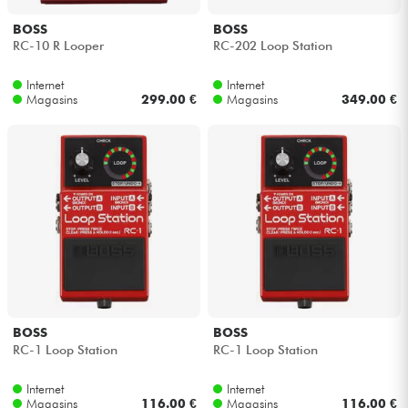
BOSS
BOSS
Câbles & Access.
RC-10 R Looper
RC-202 Loop Station
Internet
Internet
HiFi
Magasins
299.00 €
Magasins
349.00 €
Packs
Voir nos marques
BOSS
BOSS
RC-1 Loop Station
RC-1 Loop Station
Internet
Internet
Magasins
116.00 €
Magasins
116.00 €