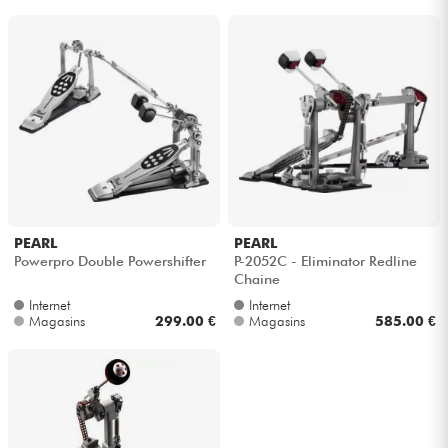
PEARL
PEARL
Powerpro Double Powershifter
P-2052C - Eliminator Redline
Chaine
Internet
Internet
Magasins
299.00 €
Magasins
585.00 €