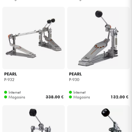
PEARL
PEARL
P-932
P-930
Internet
Internet
Magasins
338.00 €
Magasins
132.00 €