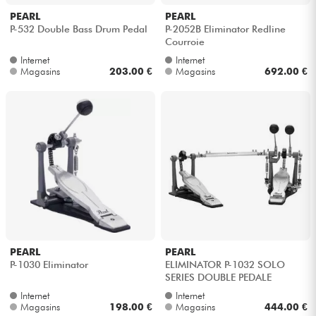
PEARL
PEARL
P-532 Double Bass Drum Pedal
P-2052B Eliminator Redline
Courroie
Internet
Internet
Magasins
203.00 €
Magasins
692.00 €
PEARL
PEARL
P-1030 Eliminator
ELIMINATOR P-1032 SOLO
SERIES DOUBLE PEDALE
Internet
Internet
Magasins
198.00 €
Magasins
444.00 €