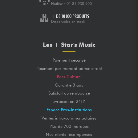
Hotline :
01 81 930 900
+ DE 10 000 PRODUITS
Disponibles en stock
Les + Star's Music
Paiement sécurisé
Paiement par mandat administratif
Pass Culture
Garantie 3 ans
Satisfait ou remboursé
Livraison en 24H*
Espace Pros-Institutions
Ventes intra-communautaires
Plus de 700 marques
Nos clients récompensés