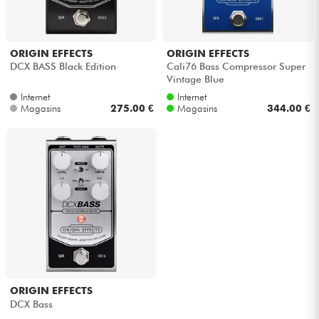
Câbles & Access.
ORIGIN EFFECTS
ORIGIN EFFECTS
DCX BASS Black Edition
Cali76 Bass Compressor Super
HiFi
Vintage Blue
Internet
Internet
Magasins
275.00 €
Magasins
344.00 €
Packs
Voir nos marques
ORIGIN EFFECTS
DCX Bass