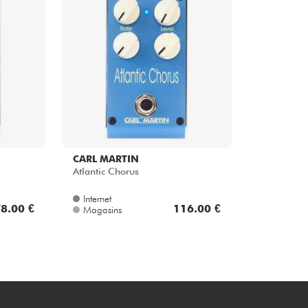
Packs
Voir nos marques
CARL MARTIN
Atlantic Chorus
Internet
8.00 €
116.00 €
Magasins