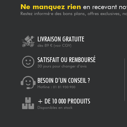
Ne manquez rien
en recevant not
Restez informé·e des bons plans, offres exclusives, n
LIVRAISON GRATUITE
dès 89 €
(voir CGV)
SATISFAIT OU REMBOURSÉ
30 jours pour changer d’avis
BESOIN D’UN CONSEIL ?
Hotline :
01 81 930 900
+ DE 10 000 PRODUITS
Disponibles en stock