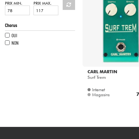
HiFi
PRIX MIN.
PRIX MAX.
Chorus
OUI
NON
CARL MARTIN
Surf Trem
Internet
7
Magasins