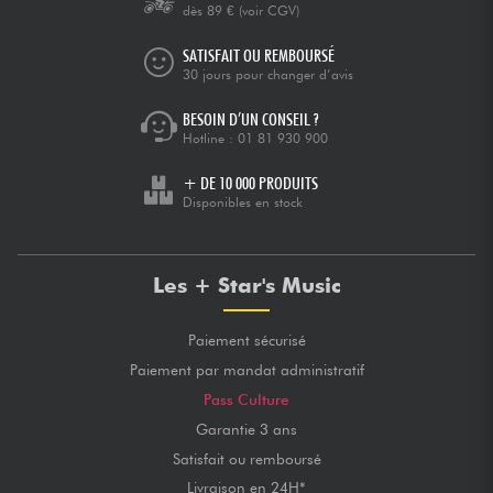
dès 89 €
(voir CGV)
SATISFAIT OU REMBOURSÉ
30 jours pour changer d’avis
BESOIN D’UN CONSEIL ?
Hotline :
01 81 930 900
+ DE 10 000 PRODUITS
Disponibles en stock
Les + Star's Music
Paiement sécurisé
Paiement par mandat administratif
Pass Culture
Garantie 3 ans
Satisfait ou remboursé
Livraison en 24H*