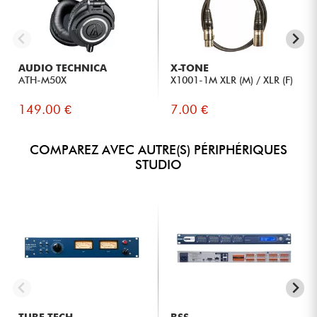
AUDIO TECHNICA
X-TONE
ATH-M50X
X1001-1M XLR (M) / XLR (F)
149.00 €
7.00 €
COMPAREZ AVEC AUTRE(S) PÉRIPHÉRIQUES
STUDIO