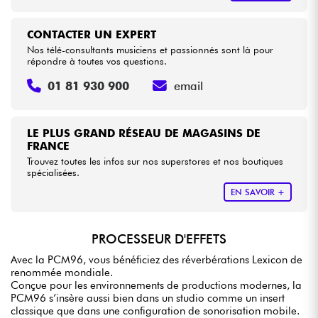
CONTACTER UN EXPERT
Nos télé-consultants musiciens et passionnés sont là pour
répondre à toutes vos questions.
01 81 930 900
email
LE PLUS GRAND RÉSEAU DE MAGASINS DE
FRANCE
Trouvez toutes les infos sur nos superstores et nos boutiques
spécialisées.
EN SAVOIR +
PROCESSEUR D'EFFETS
Avec la PCM96, vous bénéficiez des réverbérations Lexicon de
renommée mondiale.
Conçue pour les environnements de productions modernes, la
PCM96 s’insère aussi bien dans un studio comme un insert
classique que dans une configuration de sonorisation mobile.