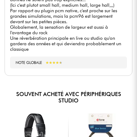
(Ici c'est plutot small hall, medium hall, large hall,,,)
Par rapport au plugin pcm native, c'est proche sur les
grandes simulations, mais la pcm96 est largement
devant sur les petites pièces.
Globalement, la sensation de largeur est aussi à
l'avantage du rack
Une réverbération principale en live ou studio qu'on
gardera des années et qui deviendra probablement un
classique
NOTE GLOBALE
★
★
★
★
★
★
★
★
★
★
SOUVENT ACHETÉ AVEC PÉRIPHÉRIQUES
STUDIO