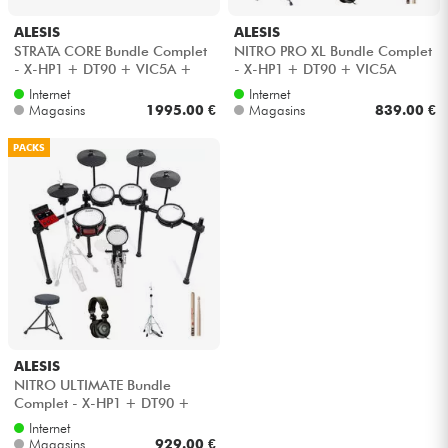
ALESIS
ALESIS
STRATA CORE Bundle Complet
NITRO PRO XL Bundle Complet
- X-HP1 + DT90 + VIC5A +
- X-HP1 + DT90 + VIC5A
HH45WN + HP30
Internet
Internet
Magasins
1995.00 €
Magasins
839.00 €
PACKS
ALESIS
NITRO ULTIMATE Bundle
Complet - X-HP1 + DT90 +
HH45WN + VIC5A
Internet
Magasins
929.00 €