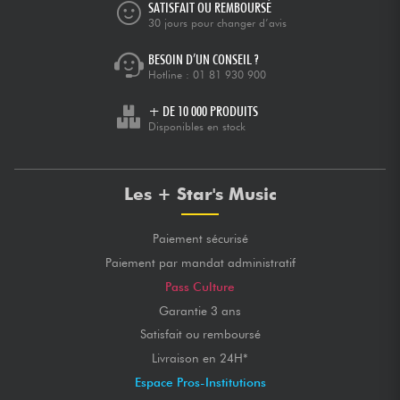
SATISFAIT OU REMBOURSÉ
30 jours pour changer d’avis
BESOIN D’UN CONSEIL ?
Hotline :
01 81 930 900
+ DE 10 000 PRODUITS
Disponibles en stock
Les + Star's Music
Paiement sécurisé
Paiement par mandat administratif
Pass Culture
Garantie 3 ans
Satisfait ou remboursé
Livraison en 24H*
Espace Pros-Institutions