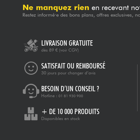
Ne manquez rien
en recevant not
Restez informé·e des bons plans, offres exclusives, n
LIVRAISON GRATUITE
dès 89 €
(voir CGV)
SATISFAIT OU REMBOURSÉ
30 jours pour changer d’avis
BESOIN D’UN CONSEIL ?
Hotline :
01 81 930 900
+ DE 10 000 PRODUITS
Disponibles en stock