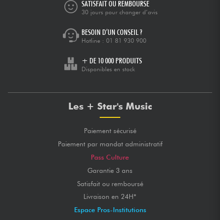
SATISFAIT OU REMBOURSÉ
30 jours pour changer d’avis
BESOIN D’UN CONSEIL ?
Hotline :
01 81 930 900
+ DE 10 000 PRODUITS
Disponibles en stock
Les + Star's Music
Paiement sécurisé
Paiement par mandat administratif
Pass Culture
Garantie 3 ans
Satisfait ou remboursé
Livraison en 24H*
Espace Pros-Institutions