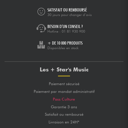
SATISFAIT OU REMBOURSÉ
30 jours pour changer d’avis
BESOIN D’UN CONSEIL ?
Hotline :
01 81 930 900
+ DE 10 000 PRODUITS
Disponibles en stock
Les + Star's Music
Paiement sécurisé
Paiement par mandat administratif
Pass Culture
Garantie 3 ans
Satisfait ou remboursé
Livraison en 24H*