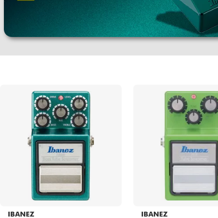
HiFi
IBANEZ
IBANEZ