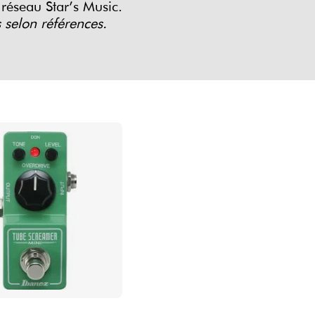
 réseau Star’s Music.
s selon références.