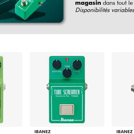
Packs
magasin
dans tout le
Disponibilités variable
Voir nos marques
IBANEZ
IBANEZ