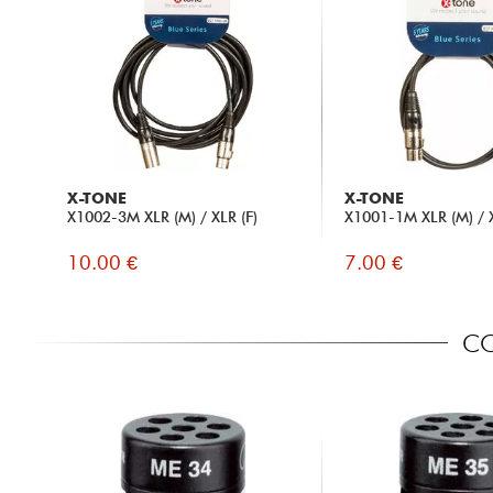
X-TONE
X-TONE
X1002-3M XLR (M) / XLR (F)
X1001-1M XLR (M) / X
10.00 €
7.00 €
CO