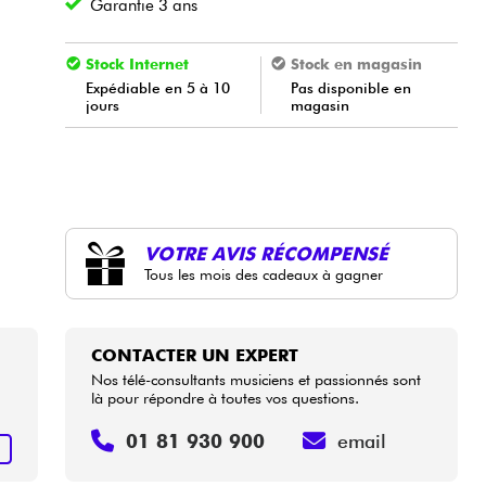
Garantie 3 ans
Stock Internet
Stock en magasin
Expédiable en 5 à 10
Pas disponible en
jours
magasin
VOTRE AVIS RÉCOMPENSÉ
Tous les mois des cadeaux à gagner
CONTACTER UN EXPERT
Nos télé-consultants musiciens et passionnés sont
là pour répondre à toutes vos questions.
01 81 930 900
email
+