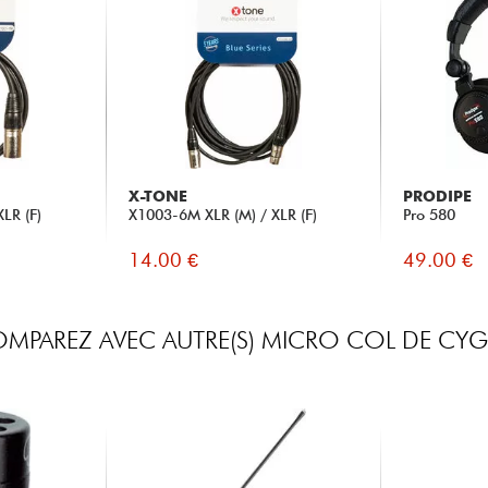
X-TONE
PRODIPE
LR (F)
X1003-6M XLR (M) / XLR (F)
Pro 580
14.00 €
49.00 €
MPAREZ AVEC AUTRE(S) MICRO COL DE CY