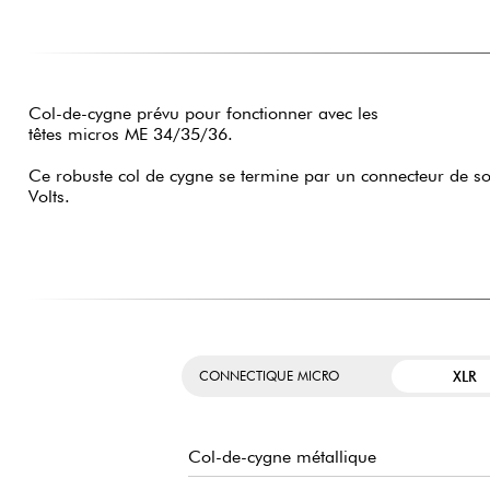
Col-de-cygne prévu pour fonctionner avec les
têtes micros ME 34/35/36.
Ce robuste col de cygne se termine par un connecteur de sor
Volts.
XLR
CONNECTIQUE MICRO
Col-de-cygne métallique