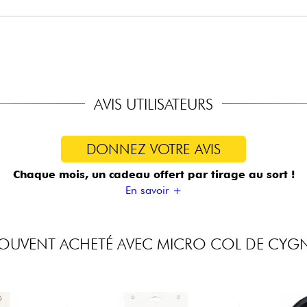
AVIS UTILISATEURS
DONNEZ VOTRE AVIS
Chaque mois, un cadeau offert
par tirage au sort !
En savoir +
OUVENT ACHETÉ AVEC MICRO COL DE CYG